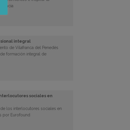
ciencia
sional integral
iento de Vilafranca del Penedès
 de formación integral de
nterlocutores sociales en
de los interlocutores sociales en
os por Eurofound