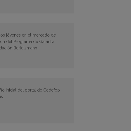
 los jóvenes en el mercado de
ción del Programa de Garantía
ndación Bertelsmann
eño inicial del portal de Cedefop
es