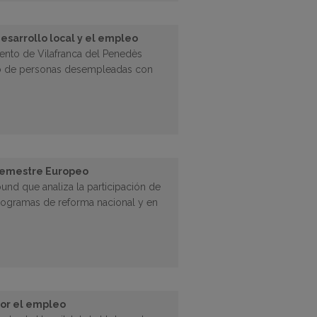
esarrollo local y el empleo
iento de Vilafranca del Penedès
o de personas desempleadas con
 Semestre Europeo
nd que analiza la participación de
programas de reforma nacional y en
por el empleo