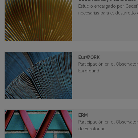
Estudio encargado por Cedefop
necesarias para el desarrollo
EurWORK
Participación en el Observato
Eurofound
ERM
Participación en el Observato
de Eurofound