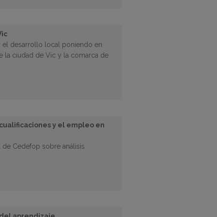
Vic
r el desarrollo local poniendo en
de la ciudad de Vic y la comarca de
 cualificaciones y el empleo en
ta de Cedefop sobre análisis
 del aprendizaje