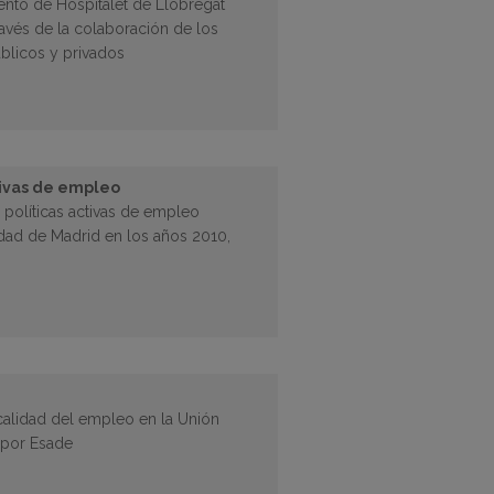
iento de Hospitalet de Llobregat
avés de la colaboración de los
úblicos y privados
tivas de empleo
 políticas activas de empleo
ad de Madrid en los años 2010,
alidad del empleo en la Unión
 por Esade