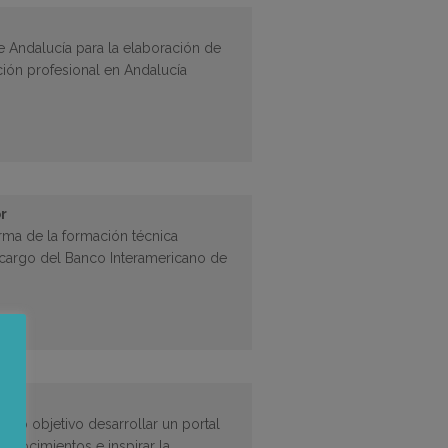
de Andalucía para la elaboración de
ión profesional en Andalucía
r
orma de la formación técnica
cargo del Banco Interamericano de
mo objetivo desarrollar un portal
conocimientos e inspirar la