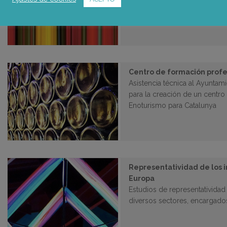
colaboración sobre género y 
Centro de formación profe
Asistencia técnica al Ayuntam
para la creación de un centro
Enoturismo para Catalunya
Representatividad de los i
Europa
Estudios de representatividad 
diversos sectores, encargad