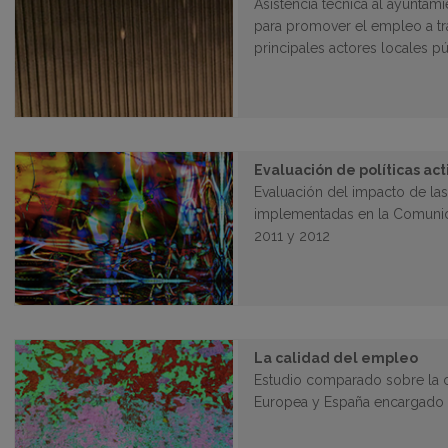
Asistencia técnica al ayuntam
para promover el empleo a tr
principales actores locales p
Evaluación de políticas ac
Evaluación del impacto de las
implementadas en la Comunid
2011 y 2012
La calidad del empleo
Estudio comparado sobre la c
Europea y España encargado