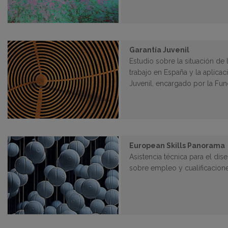
Garantía Juvenil
Estudio sobre la situación de
trabajo en España y la aplica
Juvenil, encargado por la Fu
European Skills Panorama
Asistencia técnica para el dis
sobre empleo y cualificacion