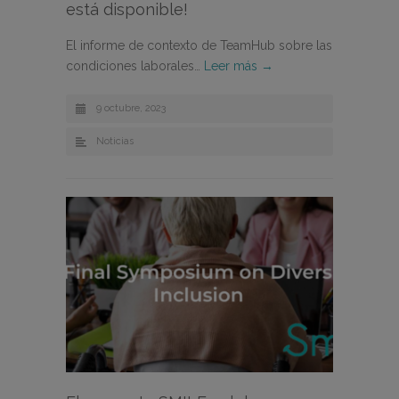
está disponible!
El informe de contexto de TeamHub sobre las
condiciones laborales…
Leer más →
9 octubre, 2023
Noticias