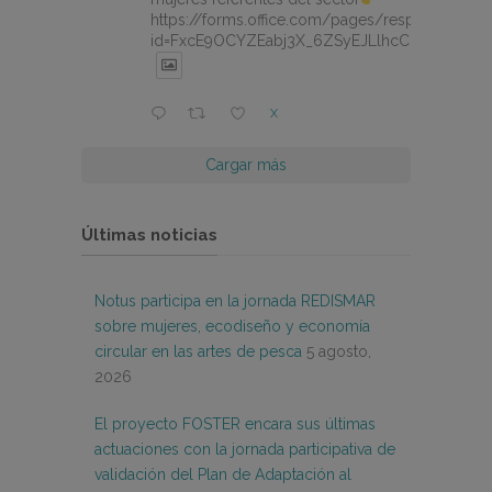
https://forms.office.com/pages/responsepage.
id=FxcE9OCYZEabj3X_6ZSyEJLlhcCnV5BFtDY
X
Cargar más
Últimas noticias
Notus participa en la jornada REDISMAR
sobre mujeres, ecodiseño y economía
circular en las artes de pesca
5 agosto,
2026
El proyecto FOSTER encara sus últimas
actuaciones con la jornada participativa de
validación del Plan de Adaptación al