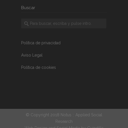
Buscar
Política de privacidad
Aviso Legal
Política de cookies
© Copyright 2018 Notus :: Applied Social
Research
Web Design and Social Media by
Guindilla