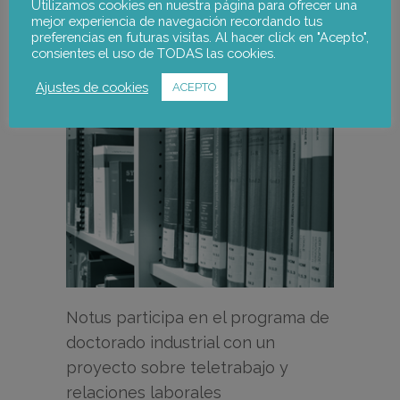
Utilizamos cookies en nuestra página para ofrecer una
mejor experiencia de navegación recordando tus
26 mayo, 2023
preferencias en futuras visitas. Al hacer click en "Acepto",
consientes el uso de TODAS las cookies.
Noticias
Ajustes de cookies
ACEPTO
Notus participa en el programa de
doctorado industrial con un
proyecto sobre teletrabajo y
relaciones laborales