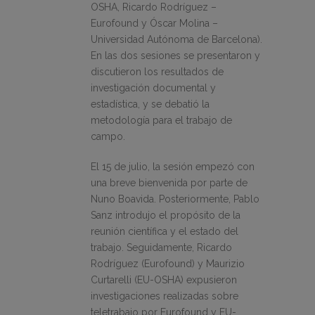
OSHA, Ricardo Rodríguez –
Eurofound y Óscar Molina –
Universidad Autónoma de Barcelona).
En las dos sesiones se presentaron y
discutieron los resultados de
investigación documental y
estadística, y se debatió la
metodología para el trabajo de
campo.
El 15 de julio, la sesión empezó con
una breve bienvenida por parte de
Nuno Boavida. Posteriormente, Pablo
Sanz introdujo el propósito de la
reunión científica y el estado del
trabajo. Seguidamente, Ricardo
Rodríguez (Eurofound) y Maurizio
Curtarelli (EU-OSHA) expusieron
investigaciones realizadas sobre
teletrabajo por Eurofound y EU-