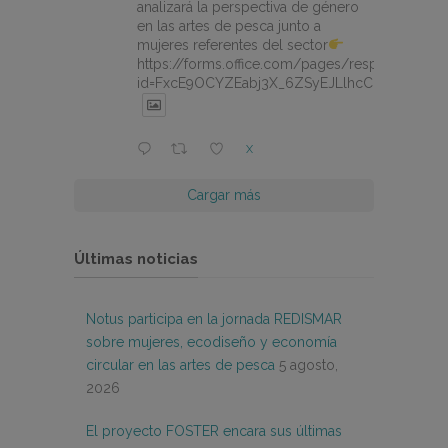
analizará la perspectiva de género
en las artes de pesca junto a
mujeres referentes del sector
https://forms.office.com/pages/responsepage.
id=FxcE9OCYZEabj3X_6ZSyEJLlhcCnV5BFtDY
X
Cargar más
Últimas noticias
Notus participa en la jornada REDISMAR
sobre mujeres, ecodiseño y economía
circular en las artes de pesca
5 agosto,
2026
El proyecto FOSTER encara sus últimas