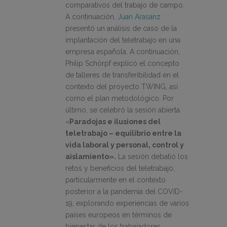
comparativos del trabajo de campo.
A continuación,
Juan Arasanz
presentó un análisis de caso de la
implantación del teletrabajo en una
empresa española. A continuación,
Philip Schörpf explicó el concepto
de talleres de transferibilidad en el
contexto del proyecto TWING, así
como el plan metodológico. Por
último, se celebró la sesión abierta
«
Paradojas e ilusiones del
teletrabajo – equilibrio entre la
vida laboral y personal, control y
aislamiento».
La sesión debatió los
retos y beneficios del teletrabajo,
particularmente en el contexto
posterior a la pandemia del COVID-
19, explorando experiencias de varios
países europeos en términos de
bienestar de los trabajadores,