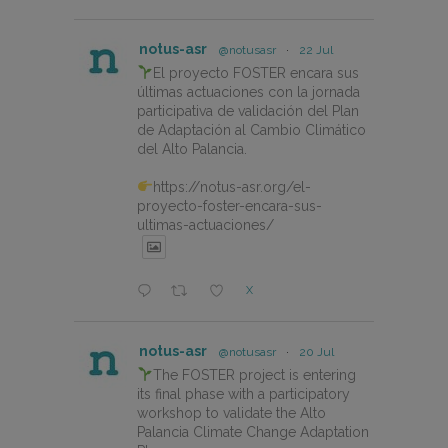
notus-asr
@notusasr
·
22 Jul
El proyecto FOSTER encara sus
últimas actuaciones con la jornada
participativa de validación del Plan
de Adaptación al Cambio Climático
del Alto Palancia.
https://notus-asr.org/el-
proyecto-foster-encara-sus-
ultimas-actuaciones/
X
notus-asr
@notusasr
·
20 Jul
The FOSTER project is entering
its final phase with a participatory
workshop to validate the Alto
Palancia Climate Change Adaptation