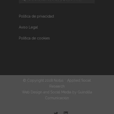
Política de privacidad
Aviso Legal
Política de cookies
© Copyright 2018 Notus :: Applied Social
Research
Web Design and Social Media by
Guindilla
Comunicación