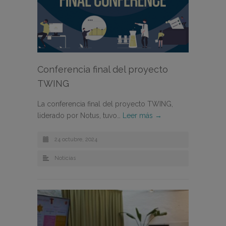
Conferencia final del proyecto
TWING
La conferencia final del proyecto TWING,
liderado por Notus, tuvo…
Leer más →
24 octubre, 2024
Noticias