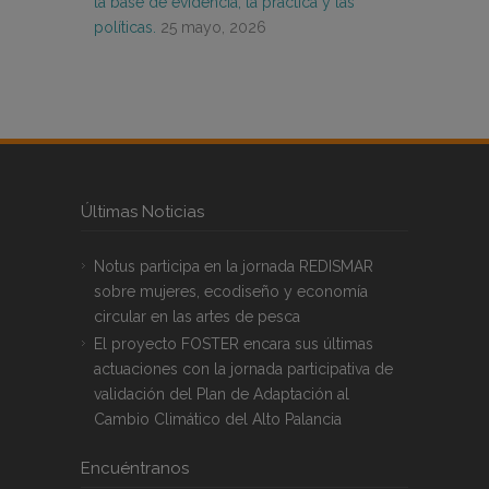
la base de evidencia, la práctica y las
políticas.
25 mayo, 2026
Últimas Noticias
Notus participa en la jornada REDISMAR
sobre mujeres, ecodiseño y economía
circular en las artes de pesca
El proyecto FOSTER encara sus últimas
actuaciones con la jornada participativa de
validación del Plan de Adaptación al
Cambio Climático del Alto Palancia
Encuéntranos