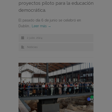
proyectos piloto para la educación
democrática.
El pasado día 6 de junio se celebró en
Dublín…
Leer más →
2 julio, 2024
Noticias