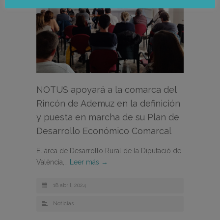
NOTUS apoyará a la comarca del
Rincón de Ademuz en la definición
y puesta en marcha de su Plan de
Desarrollo Económico Comarcal
El área de Desarrollo Rural de la Diputació de
València,…
Leer más →
18 abril, 2024
Noticias