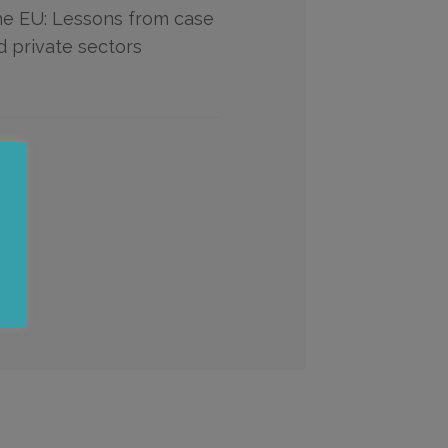
he EU: Lessons from case
d private sectors