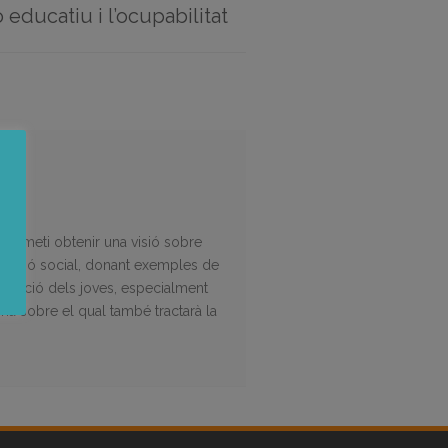
 educatiu i l’ocupabilitat
 permeti obtenir una visió sobre
exclusió social, donant exemples de
 formació dels joves, especialment
ma sobre el qual també tractarà la