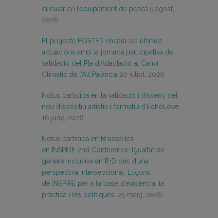
circular en l’equipament de pesca
5 agost,
2026
El projecte FOSTER encara les últimes
actuacions amb la jornada participativa de
validació del Pla d’Adaptació al Canvi
Climàtic de l’Alt Palància
20 juliol, 2026
Notus participa en la validació i disseny del
nou dispositiu artístic i formatiu d’EchoLove
16 juny, 2026
Notus participa en Brussel·les
en INSPIRE 2nd Conference: Igualtat de
gènere inclusiva en R+D des d’una
perspectiva interseccional. Lliçons
de INSPIRE per a la base d’evidència, la
pràctica i les polítiques.
25 maig, 2026