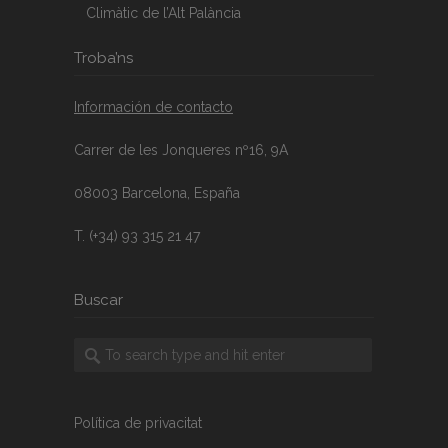
Climàtic de l’Alt Palància
Troba’ns
Información de contacto
Carrer de les Jonqueres nº16, 9A
08003 Barcelona, España
T. (+34) 93 315 21 47
Buscar
Política de privacitat