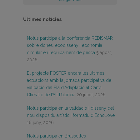
Últimes notícies
Notus participa a la conferència REDISMAR
sobre dones, ecodisseny i economia
circular en l’equipament de pesca
5 agost,
2026
El projecte FOSTER encara les últimes
actuacions amb la jornada participativa de
validació del Pla d’Adaptació al Canvi
Climàtic de l’Alt Palància
20 juliol, 2026
Notus participa en la validació i disseny del
nou dispositiu artístic i formatiu d’EchoLove
16 juny, 2026
Notus participa en Brussel·les