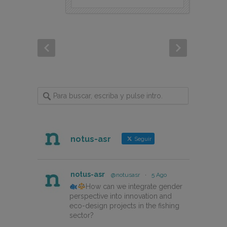
notus-asr
Seguir
notus-asr
@notusasr
·
5 Ago
How can we integrate gender
perspective into innovation and
eco-design projects in the fishing
sector?