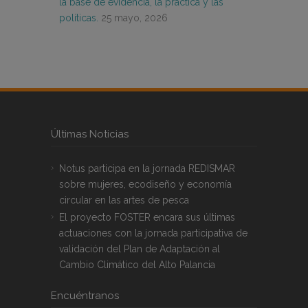
la base de evidencia, la práctica y las
políticas.
25 mayo, 2026
Últimas Noticias
Notus participa en la jornada REDISMAR
sobre mujeres, ecodiseño y economía
circular en las artes de pesca
El proyecto FOSTER encara sus últimas
actuaciones con la jornada participativa de
validación del Plan de Adaptación al
Cambio Climático del Alto Palancia
Encuéntranos