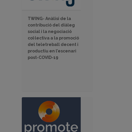
TWING- Anàlisi de la
contribució del diàleg
social i la negociació
col·lectiva a la promoció
del teletreball decent i
productiu en l’escenari
post-COVID-19