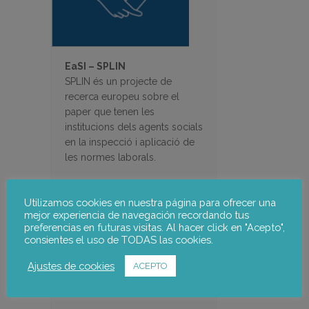
EaSI – SPLIN
SPLIN és un projecte de
recerca europeu sobre el
paper que tenen les
institucions dels agents socials
en la inspecció i aplicació de
les normes laborals.
Utilizamos cookies en nuestra página para ofrecer una
mejor experiencia de navegación recordando tus
preferencias en futuras visitas. Al hacer click en "Acepto",
consientes el uso de TODAS las cookies.
Ajustes de cookies
ACEPTO