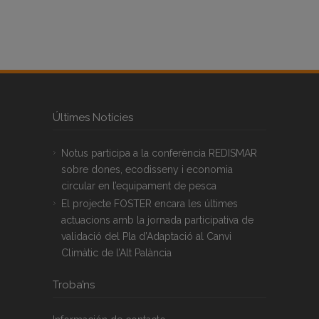
Últimes Notícies
Notus participa a la conferència REDISMAR
sobre dones, ecodisseny i economia
circular en l’equipament de pesca
El projecte FOSTER encara les últimes
actuacions amb la jornada participativa de
validació del Pla d’Adaptació al Canvi
Climàtic de l’Alt Palància
Troba’ns