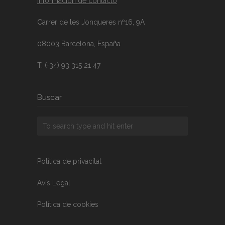
Información de contacto
Carrer de les Jonqueres nº16, 9A
08003 Barcelona, España
T. (+34) 93 315 21 47
Buscar
Política de privacitat
Avís Legal
Política de cookies