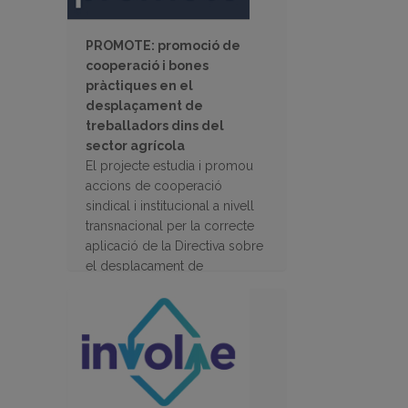
PROMOTE: promoció de
cooperació i bones
pràctiques en el
desplaçament de
treballadors dins del
sector agrícola
El projecte estudia i promou
accions de cooperació
sindical i institucional a nivell
transnacional per la correcte
aplicació de la Directiva sobre
el desplaçament de
treballadors dins del sector
agrícola