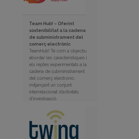
Team Hub! – Oferint
sostenibilitat a la cadena
de subministrament del
comerç electrònic
TeamHub! Té com a objectiu
abordar les característiques i
els reptes experimentats a la
cadena de subministrament
del comerç electrònic,
mitjançant un conjunt
interrelacionat d’activitats
d’investigació.