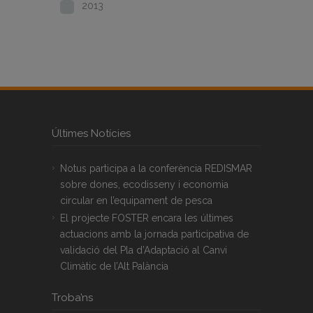
2013
Últimes Notícies
Notus participa a la conferència REDISMAR
sobre dones, ecodisseny i economia
circular en l’equipament de pesca
El projecte FOSTER encara les últimes
actuacions amb la jornada participativa de
validació del Pla d’Adaptació al Canvi
Climàtic de l’Alt Palància
Troba’ns