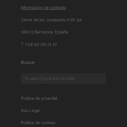
Información de contacto
Carrer de les Jonqueres nº16, 9A
08003 Barcelona, España
T. (+34) 93 315 21 47
Buscar
Política de privacitat
Avís Legal
Política de cookies