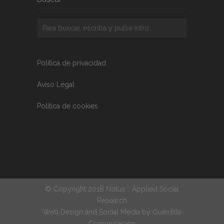
Política de privacidad
Aviso Legal
Política de cookies
© Copyright 2018 Notus :: Applied Social
Research
Web Design and Social Media by
Guindilla
Comunicación