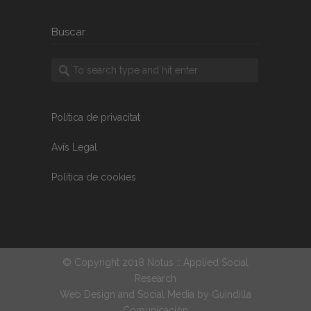
Buscar
Política de privacitat
Avís Legal
Política de cookies
© Copyright 2018 Notus :: Applied Social
Research
Web Design and Social Media by
Guindilla
Comunicación