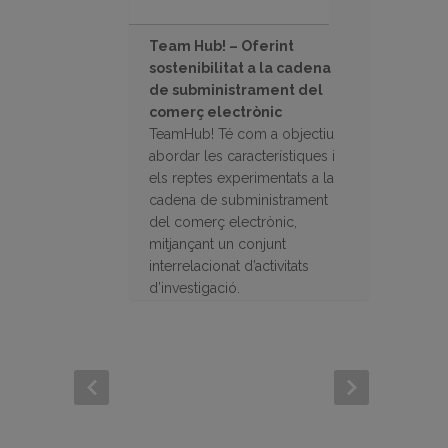
Team Hub! – Oferint
sostenibilitat a la cadena
de subministrament del
comerç electrònic
TeamHub! Té com a objectiu
abordar les característiques i
els reptes experimentats a la
cadena de subministrament
del comerç electrònic,
mitjançant un conjunt
interrelacionat d’activitats
d’investigació.