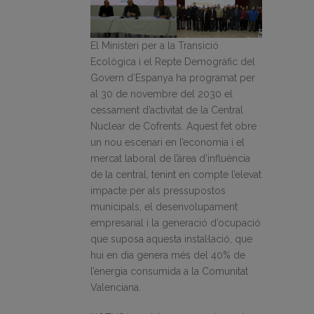
El Ministeri per a la Transició
Ecològica i el Repte Demogràfic del
Govern d’Espanya ha programat per
al 30 de novembre del 2030 el
cessament d’activitat de la Central
Nuclear de Cofrents. Aquest fet obre
un nou escenari en l’economia i el
mercat laboral de l’àrea d’influència
de la central, tenint en compte l’elevat
impacte per als pressupostos
municipals, el desenvolupament
empresarial i la generació d’ocupació
que suposa aquesta instal·lació, que
hui en dia genera més del 40% de
l’energia consumida a la Comunitat
Valenciana.