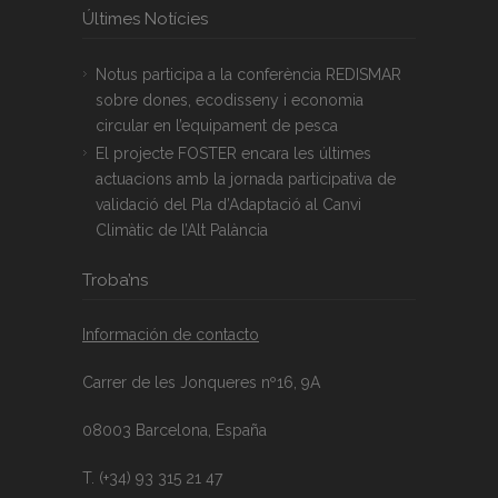
Últimes Notícies
Notus participa a la conferència REDISMAR
sobre dones, ecodisseny i economia
circular en l’equipament de pesca
El projecte FOSTER encara les últimes
actuacions amb la jornada participativa de
validació del Pla d’Adaptació al Canvi
Climàtic de l’Alt Palància
Troba’ns
Información de contacto
Carrer de les Jonqueres nº16, 9A
08003 Barcelona, España
T. (+34) 93 315 21 47