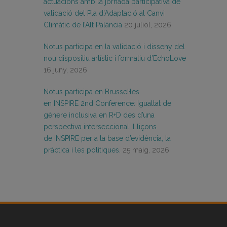
actuacions amb la jornada participativa de
validació del Pla d’Adaptació al Canvi
Climàtic de l’Alt Palància
20 juliol, 2026
Notus participa en la validació i disseny del
nou dispositiu artístic i formatiu d’EchoLove
16 juny, 2026
Notus participa en Brussel·les
en INSPIRE 2nd Conference: Igualtat de
gènere inclusiva en R+D des d’una
perspectiva interseccional. Lliçons
de INSPIRE per a la base d’evidència, la
pràctica i les polítiques.
25 maig, 2026