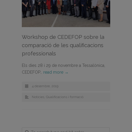
Workshop de CEDEFOP sobre la
comparació de les qualificacions
professionals
Els dies 28 i 29 de novembre a Tessalònica,
CEDEFOP…
read more →
4 desembre, 2019
Noticies
,
Qualificacions i formació