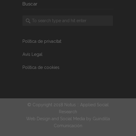
Buscar
Política de privacitat
Avís Legal
Política de cookies
© Copyright 2018 Notus :: Applied Social
Research
Web Design and Social Media by
Guindilla
Comunicación