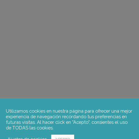
Utilizamos cookies en nuestra página para ofrecer una mejor
experiencia de navegación recordando tus preferencias en
futuras visitas. Al hacer click en "Acepto", consientes el uso
de TODAS las cookies.