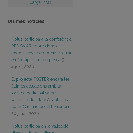
Cargar más
Últimes notícies
Notus participa a la conferència
REDISMAR sobre dones,
ecodisseny i economia circular
en l’equipament de pesca
5
agost, 2026
El projecte FOSTER encara les
últimes actuacions amb la
jornada participativa de
validació del Pla d’Adaptació al
Canvi Climàtic de l’Alt Palància
20 juliol, 2026
Notus participa en la validació i