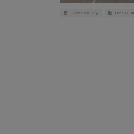
4 desembre, 2019
Noticies
,
Qu