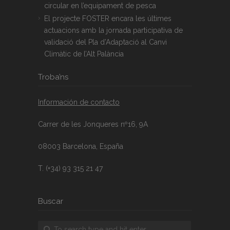
circular en l’equipament de pesca
El projecte FOSTER encara les últimes
actuacions amb la jornada participativa de
validació del Pla d’Adaptació al Canvi
Climàtic de l’Alt Palància
Troba’ns
Información de contacto
Carrer de les Jonqueres nº16, 9A
08003 Barcelona, España
T. (+34) 93 315 21 47
Buscar