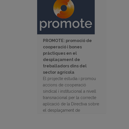
PROMOTE: promoció de
cooperació i bones
pràctiques en el
desplaçament de
treballadors dins del
sector agrícola
El projecte estudia i promou
accions de cooperació
sindical i institucional a nivell
transnacional per la correcte
aplicació de la Directiva sobre
el desplaçament de
treballadors dins del sector
agrícola