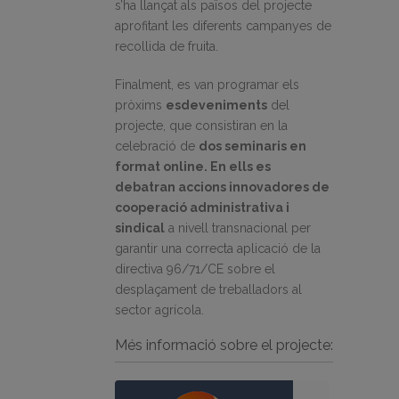
s’ha llançat als països del projecte
aprofitant les diferents campanyes de
recollida de fruita.
Finalment, es van programar els
pròxims
esdeveniments
del
projecte, que consistiran en la
celebració de
dos seminaris en
format online. En ells es
debatran accions innovadores de
cooperació administrativa i
sindical
a nivell transnacional per
garantir una correcta aplicació de la
directiva 96/71/CE sobre el
desplaçament de treballadors al
sector agrícola.
Més informació sobre el projecte: