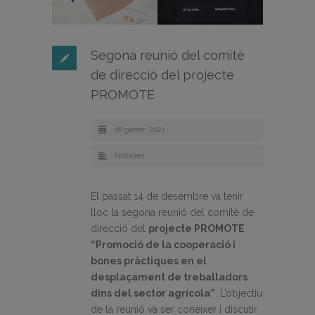
Segona reunió del comitè
de direcció del projecte
PROMOTE
18 gener, 2021
Noticies
El passat 14 de desembre va tenir
lloc la segona reunió del comitè de
direcció del
projecte PROMOTE
“Promoció de la cooperació i
bones pràctiques en el
desplaçament de treballadors
dins del sector agrícola”
. L’objectiu
de la reunió va ser conèixer i discutir