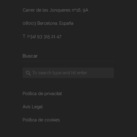
Carrer de les Jonqueres nº16, 9A
08003 Barcelona, España
T. (+34) 93 315 21 47
Buscar
Política de privacitat
Avís Legal
Política de cookies