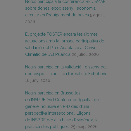
Notus participa a la conferència REDISMAR
sobre dones, ecodisseny i economia
circular en l’equipament de pesca
5 agost,
2026
El projecte FOSTER encara les últimes
actuacions amb la jornada participativa de
validació del Pla d’Adaptació al Canvi
Climàtic de l’Alt Palància
20 juliol, 2026
Notus participa en la validació i disseny del
nou dispositiu artístic i formatiu d’EchoLove
16 juny, 2026
Notus participa en Brussel·les
en INSPIRE 2nd Conference: Igualtat de
gènere inclusiva en R+D des d’una
perspectiva interseccional. Lliçons
de INSPIRE per a la base d’evidència, la
pràctica i les polítiques.
25 maig, 2026