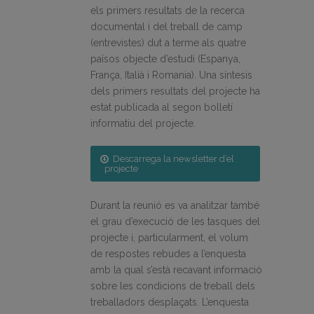
els primers resultats de la recerca
documental i del treball de camp
(entrevistes) dut a terme als quatre
països objecte d’estudi (Espanya,
França, Italià i Romania). Una síntesis
dels primers resultats del projecte ha
estat publicada al segon bolletí
informatiu del projecte.
Descarrega la newsletter d’el
projecte
Durant la reunió es va analitzar també
el grau d’execució de les tasques del
projecte i, particularment, el volum
de respostes rebudes a l’enquesta
amb la qual s’està recavant informació
sobre les condicions de treball dels
treballadors desplaçats. L’enquesta