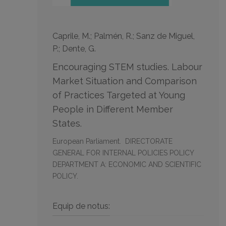
Caprile, M.; Palmén, R.; Sanz de Miguel,
P.; Dente, G.
Encouraging STEM studies. Labour
Market Situation and Comparison
of Practices Targeted at Young
People in Different Member
States.
European Parliament. DIRECTORATE
GENERAL FOR INTERNAL POLICIES POLICY
DEPARTMENT A: ECONOMIC AND SCIENTIFIC
POLICY.
Equip de notus: