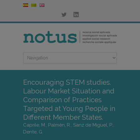
Encouraging STEM studies.
Labour Market Situation and
Comparison of Practices
Targeted at Young People in
Different Member States.
Caprile, M.; Palmén, R.; Sanz de Miguel, P.;
Dente, G.