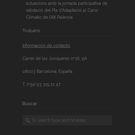
actuacions amb la jornada participativa de
validació del Pla d’Adaptació al Canvi
Climàtic de l’Alt Palància
Troba’ns
Información de contacto
Carrer de les Jonqueres nº16, 9A
08003 Barcelona, España
T. (+34) 93 315 21 47
Buscar