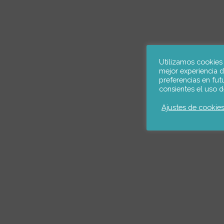
Utilizamos cookies
mejor experiencia 
preferencias en futu
consientes el uso 
Ajustes de cookie