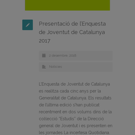
Presentació de l’Enquesta
de Joventut de Catalunya
2017
2 desembre, 2018
Noticies
L’Enquesta de Joventut de Catalunya
es realitza cada cinc anys per la
Generalitat de Catalunya. Els resultats
de l’última edició s’han publicat
recentment en dos volums dins de la
col·lecció “Estudis” de la Direcció
general de Joventut i es presenten en
les jornades La incertesa Quotidiana.