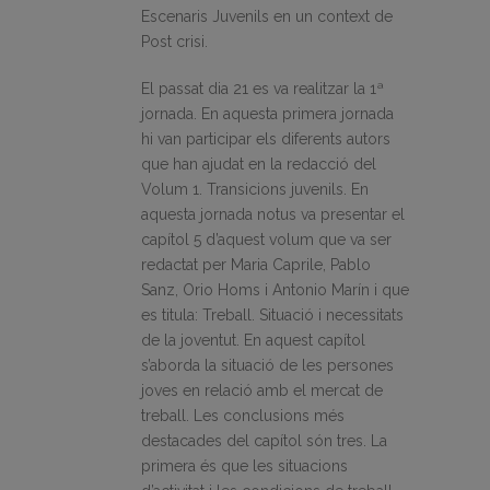
Escenaris Juvenils en un context de
Post crisi.
El passat dia 21 es va realitzar la 1ª
jornada. En aquesta primera jornada
hi van participar els diferents autors
que han ajudat en la redacció del
Volum 1. Transicions juvenils. En
aquesta jornada notus va presentar el
capítol 5 d’aquest volum que va ser
redactat per Maria Caprile, Pablo
Sanz, Orio Homs i Antonio Marín i que
es titula: Treball. Situació i necessitats
de la joventut. En aquest capítol
s’aborda la situació de les persones
joves en relació amb el mercat de
treball. Les conclusions més
destacades del capítol són tres. La
primera és que les situacions