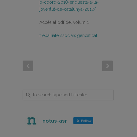
p-coord-2018-enquesta-a-la-
joventut-de-catalunya-2017/
Accés al pdf del volum 1:
treballiaferssocials.gencat.cat
notus-asr
Follow