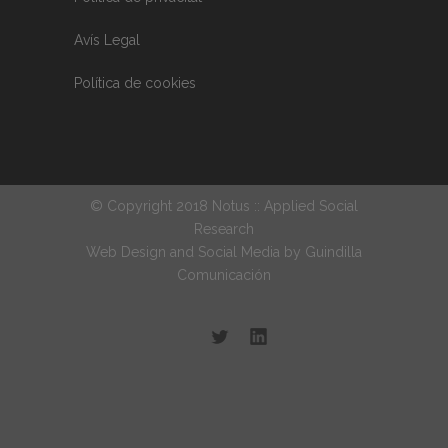
Avís Legal
Política de cookies
© Copyright 2018 Notus :: Applied Social
Research
Web Design and Social Media by
Guindilla
Comunicación