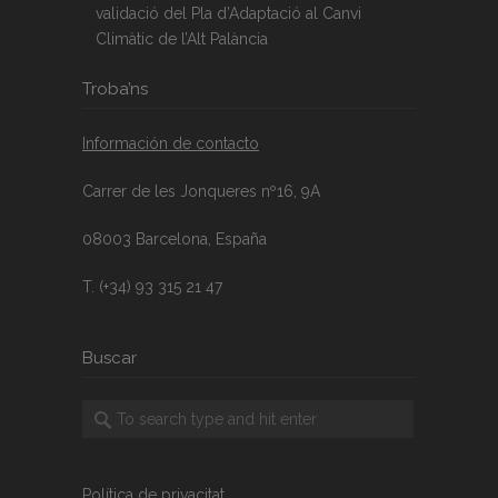
validació del Pla d’Adaptació al Canvi
Climàtic de l’Alt Palància
Troba’ns
Información de contacto
Carrer de les Jonqueres nº16, 9A
08003 Barcelona, España
T. (+34) 93 315 21 47
Buscar
Política de privacitat