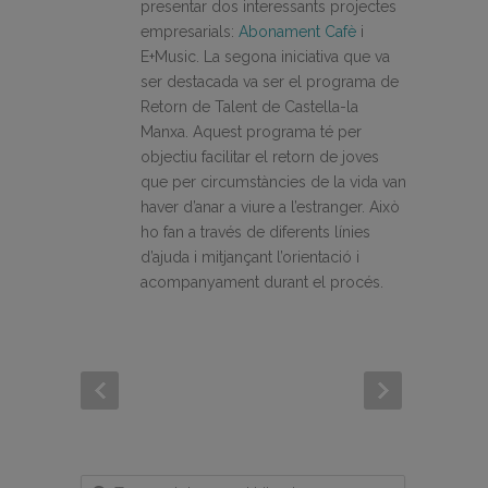
presentar dos interessants projectes
empresarials:
Abonament Cafè
i
E+Music. La segona iniciativa que va
ser destacada va ser el programa de
Retorn de Talent de Castella-la
Manxa. Aquest programa té per
objectiu facilitar el retorn de joves
que per circumstàncies de la vida van
haver d’anar a viure a l’estranger. Això
ho fan a través de diferents línies
d’ajuda i mitjançant l’orientació i
acompanyament durant el procés.