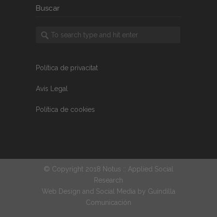
Buscar
Política de privacitat
Avís Legal
Política de cookies
© Copyright 2018 Notus :: Applied Social
Research
Web Design and Social Media by
Guindilla
Comunicación