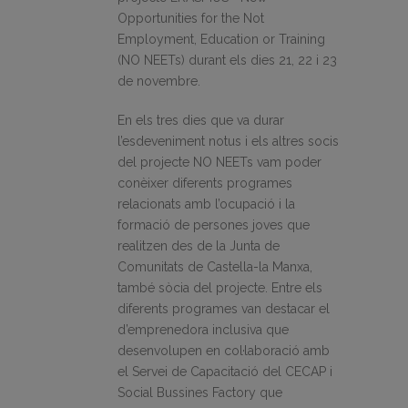
Opportunities for the Not
Employment, Education or Training
(NO NEETs) durant els dies 21, 22 i 23
de novembre.
En els tres dies que va durar
l’esdeveniment notus i els altres socis
del projecte NO NEETs vam poder
conèixer diferents programes
relacionats amb l’ocupació i la
formació de persones joves que
realitzen des de la Junta de
Comunitats de Castella-la Manxa,
també sòcia del projecte. Entre els
diferents programes van destacar el
d’emprenedora inclusiva que
desenvolupen en col·laboració amb
el Servei de Capacitació del CECAP i
Social Bussines Factory que