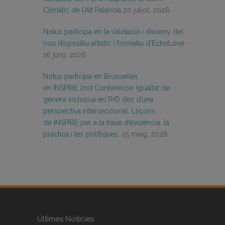
Climàtic de l’Alt Palància
20 juliol, 2026
Notus participa en la validació i disseny del
nou dispositiu artístic i formatiu d’EchoLove
16 juny, 2026
Notus participa en Brussel·les
en INSPIRE 2nd Conference: Igualtat de
gènere inclusiva en R+D des d’una
perspectiva interseccional. Lliçons
de INSPIRE per a la base d’evidència, la
pràctica i les polítiques.
25 maig, 2026
Últimes Notícies