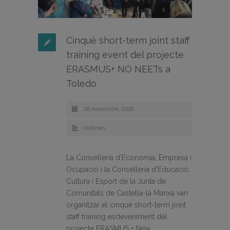
Cinquè short-term joint staff
training event del projecte
ERASMUS+ NO NEETs a
Toledo
28 novembre, 2018
Noticies
La Conselleria d’Economia, Empresa i
Ocupació i la Conselleria d’Educació,
Cultura i Esport de la Junta de
Comunitats de Castella-la Manxa van
organitzar el cinquè short-term joint
staff training esdeveniment del
projecte ERASMUS + New