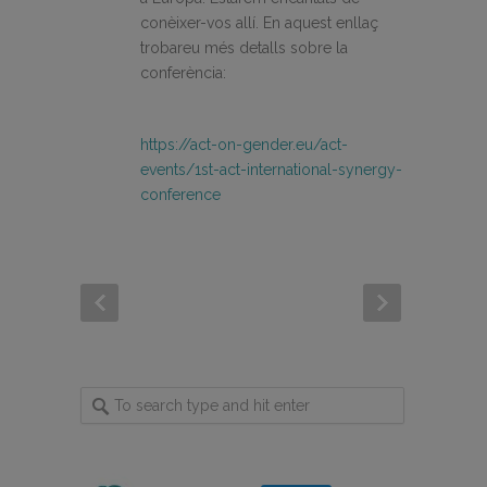
conèixer-vos allí. En aquest enllaç
trobareu més detalls sobre la
conferència:
https://act-on-gender.eu/act-
events/1st-act-international-synergy-
conference