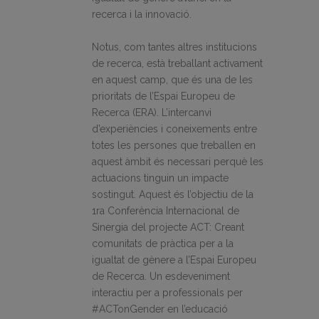
recerca i la innovació.
Notus, com tantes altres institucions
de recerca, està treballant activament
en aquest camp, que és una de les
prioritats de l’Espai Europeu de
Recerca (ERA). L’intercanvi
d’experiències i coneixements entre
totes les persones que treballen en
aquest àmbit és necessari perquè les
actuacions tinguin un impacte
sostingut. Aquest és l’objectiu de la
1ra Conferència Internacional de
Sinergia del projecte ACT:
Creant
comunitats de pràctica per a la
igualtat de gènere a l’Espai Europeu
de Recerca. Un esdeveniment
interactiu per a professionals per
#ACTonGender en l’educació