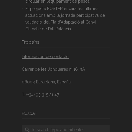
circular en l’equipament de pesca
El projecte FOSTER encara les últimes
actuacions amb la jornada participativa de
validació del Pla d’Adaptació al Canvi
Climàtic de l’Alt Palància
Troba’ns
Información de contacto
Carrer de les Jonqueres nº16, 9A
08003 Barcelona, España
T. (+34) 93 315 21 47
Buscar