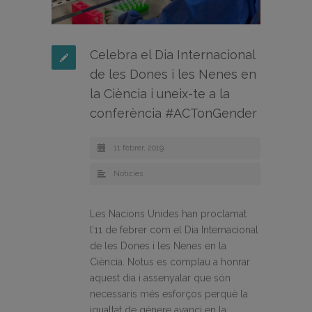
Celebra el Dia Internacional
de les Dones i les Nenes en
la Ciència i uneix-te a la
conferència #ACTonGender
11 febrer, 2019
Noticies
Les Nacions Unides han proclamat
l’11 de febrer com el Dia Internacional
de les Dones i les Nenes en la
Ciència. Notus es complau a honrar
aquest dia i assenyalar que són
necessaris més esforços perquè la
igualtat de gènere avanci en la