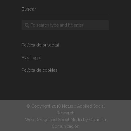
Buscar
Política de privacitat
Avís Legal
Política de cookies
© Copyright 2018 Notus :: Applied Social
Research
Web Design and Social Media by
Guindilla
Comunicación