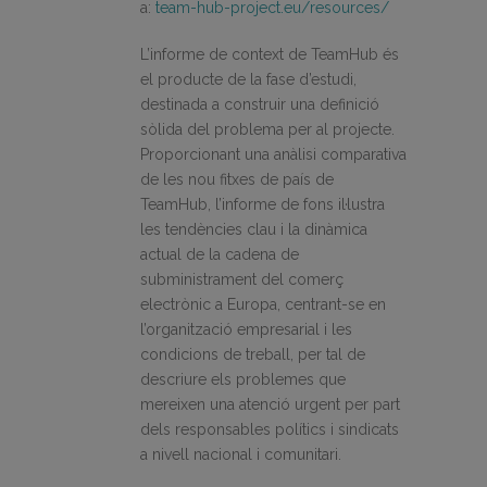
a:
team-hub-project.eu/resources/
L’informe de context de TeamHub és
el producte de la fase d’estudi,
destinada a construir una definició
sòlida del problema per al projecte.
Proporcionant una anàlisi comparativa
de les nou fitxes de país de
TeamHub, l’informe de fons il·lustra
les tendències clau i la dinàmica
actual de la cadena de
subministrament del comerç
electrònic a Europa, centrant-se en
l’organització empresarial i les
condicions de treball, per tal de
descriure els problemes que
mereixen una atenció urgent per part
dels responsables polítics i sindicats
a nivell nacional i comunitari.