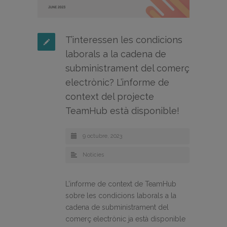
T’interessen les condicions
laborals a la cadena de
subministrament del comerç
electrònic? L’informe de
context del projecte
TeamHub està disponible!
9 octubre, 2023
Noticies
L’informe de context de TeamHub
sobre les condicions laborals a la
cadena de subministrament del
comerç electrònic ja està disponible