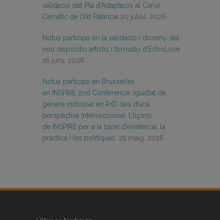
validació del Pla d’Adaptació al Canvi
Climàtic de l’Alt Palància
20 juliol, 2026
Notus participa en la validació i disseny del
nou dispositiu artístic i formatiu d’EchoLove
16 juny, 2026
Notus participa en Brussel·les
en INSPIRE 2nd Conference: Igualtat de
gènere inclusiva en R+D des d’una
perspectiva interseccional. Lliçons
de INSPIRE per a la base d’evidència, la
pràctica i les polítiques.
25 maig, 2026