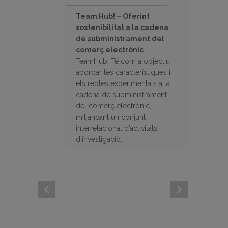
Team Hub! – Oferint
sostenibilitat a la cadena
de subministrament del
comerç electrònic
TeamHub! Té com a objectiu
abordar les característiques i
els reptes experimentats a la
cadena de subministrament
del comerç electrònic,
mitjançant un conjunt
interrelacionat d’activitats
d’investigació.