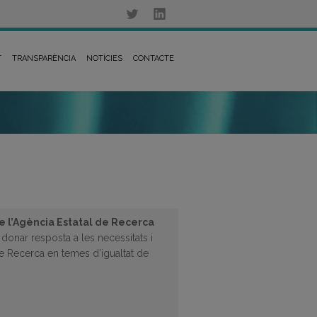
T
TRANSPARÈNCIA
NOTÍCIES
CONTACTE
de l’Agència Estatal de Recerca
donar resposta a les necessitats i
 de Recerca en temes d’igualtat de