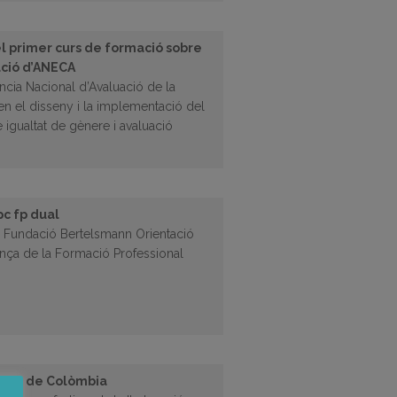
l primer curs de formació sobre
ació d’ANECA
ncia Nacional d’Avaluació de la
 en el disseny i la implementació del
igualtat de gènere i avaluació
pc fp dual
a Fundació Bertelsmann Orientació
ança de la Formació Professional
ògica de Colòmbia