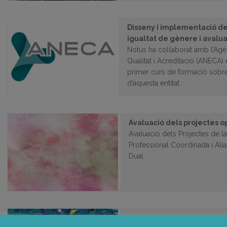
Disseny i implementació de
igualtat de gènere i avalu
Notus ha col·laborat amb l’Agè
Qualitat i Acreditació (ANECA)
primer curs de formació sobre 
d’aquesta entitat.
Avaluació dels projectes o
Avaluació dels Projectes de l
Professional Coordinada i Ali
Dual
Educació tècnica i tecnol