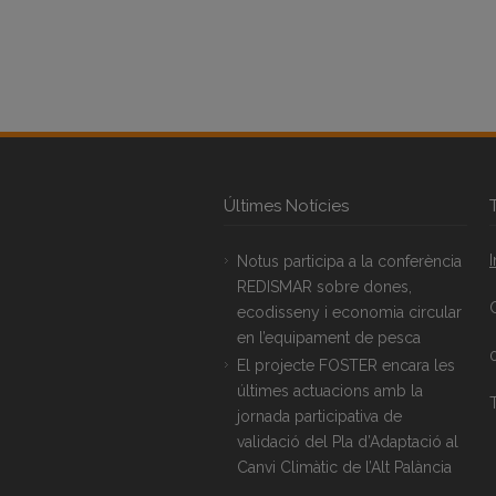
Últimes Notícies
Notus participa a la conferència
REDISMAR sobre dones,
ecodisseny i economia circular
en l’equipament de pesca
El projecte FOSTER encara les
últimes actuacions amb la
T
jornada participativa de
validació del Pla d’Adaptació al
Canvi Climàtic de l’Alt Palància