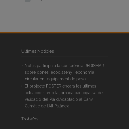
Últimes Notícies
Notus participa a la conferència REDISMAR
sobre dones, ecodisseny i economia
circular en l’equipament de pesca
El projecte FOSTER encara les últimes
actuacions amb la jornada participativa de
validació del Pla d’Adaptació al Canvi
Climàtic de l’Alt Palància
Troba’ns