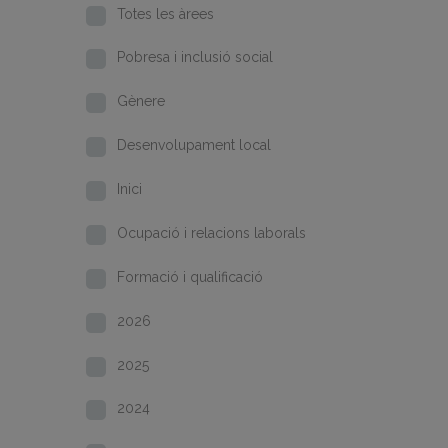
Totes les àrees
Pobresa i inclusió social
Gènere
Desenvolupament local
Inici
Ocupació i relacions laborals
Formació i qualificació
2026
2025
2024