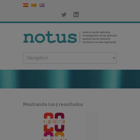
Ordenado
Mostrando los 5 resultados
por
los
últimos