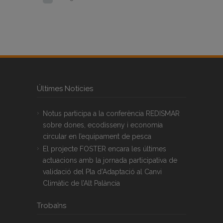
Últimes Notícies
Notus participa a la conferència REDISMAR
sobre dones, ecodisseny i economia
circular en l’equipament de pesca
El projecte FOSTER encara les últimes
actuacions amb la jornada participativa de
validació del Pla d’Adaptació al Canvi
Climàtic de l’Alt Palància
Troba’ns