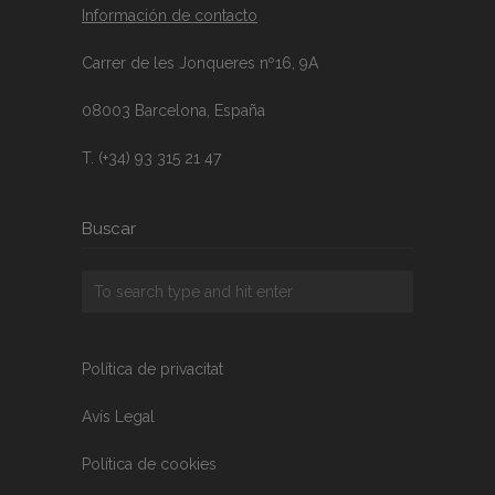
Información de contacto
Carrer de les Jonqueres nº16, 9A
08003 Barcelona, España
T. (+34) 93 315 21 47
Buscar
Política de privacitat
Avís Legal
Política de cookies