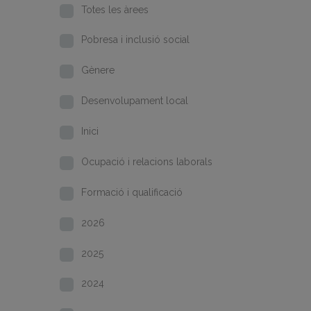
Totes les àrees
Pobresa i inclusió social
Gènere
Desenvolupament local
Inici
Ocupació i relacions laborals
Formació i qualificació
2026
2025
2024