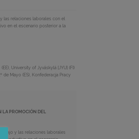
y las relaciones laborales con el
vo en el escenario posterior a la
E), University of Jyväskylä [JYU] (FI)
º de Mayo (ES), Konfederacja Pracy
EN LA PROMOCIÓN DEL
rabajo y las relaciones laborales