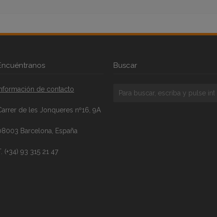
Encuéntranos
Buscar
Información de contacto
Carrer de les Jonqueres nº16, 9A
08003 Barcelona, España
. (+34) 93 315 21 47