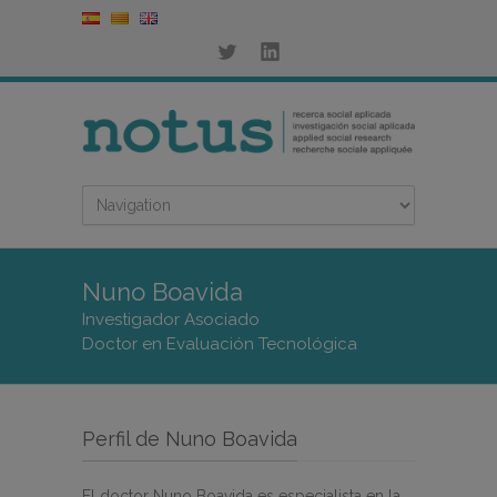
Nuno Boavida
Investigador Asociado
Doctor en Evaluación Tecnológica
Perfil de Nuno Boavida
El doctor Nuno Boavida es especialista en la