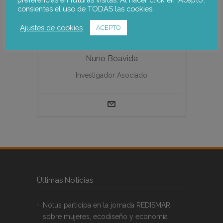
consientes el uso de TODAS las cookies.
Ajustes de cookies
ACEPTO
Nuno Boavida
Investigador Asociado
Últimas Noticias
Notus participa en la jornada REDISMAR
sobre mujeres, ecodiseño y economía