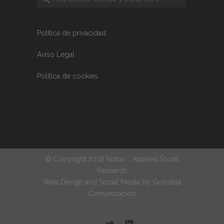
Política de privacidad
Aviso Legal
Política de cookies
© Copyright 2018 Notus :: Applied Social
Research
Web Design and Social Media by
Guindilla
Comunicación