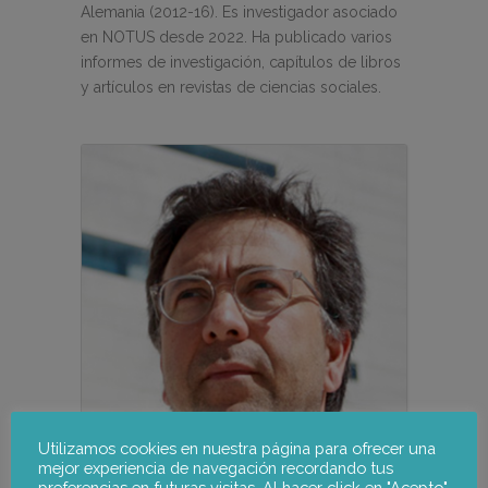
Alemania (2012-16). Es investigador asociado
en NOTUS desde 2022. Ha publicado varios
informes de investigación, capítulos de libros
y artículos en revistas de ciencias sociales.
Utilizamos cookies en nuestra página para ofrecer una
mejor experiencia de navegación recordando tus
preferencias en futuras visitas. Al hacer click en "Acepto",