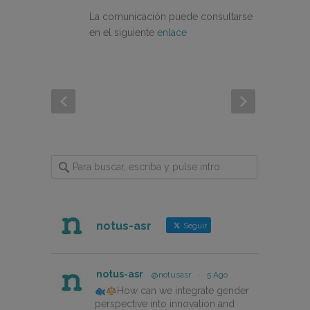
La comunicación puede consultarse
en el siguiente
enlace
notus-asr
Seguir
notus-asr
@notusasr
·
5 Ago
How can we integrate gender
perspective into innovation and