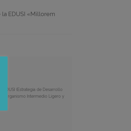
de la EDUSI «Millorem
ICA
la EDUSI (Estrategia de Desarrollo
mo Organismo Intermedio Ligero y