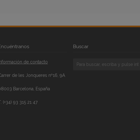
Encuéntranos
Buscar
Información de contacto
Carrer de les Jonqueres nº16, 9A
08003 Barcelona, España
. (+34) 93 315 21 47