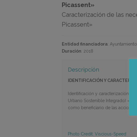
Picassent»
Caracterización de las nec
Picassent»
Entidad financiadora
:
Ayuntamiento
Duración
:
2018
Descripción
IDENTIFICACIÓN Y CARACTERIZA
Identificación y caracterización de
Urbano Sostenible Integrado) «Mi
como beneficiario de las acciones
Photo Credit: Viscious-Speed