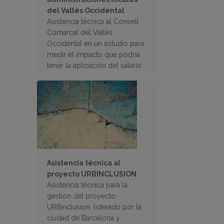
del Vallès Occidental
Asistencia técnica al Consell
Comarcal del Vallès
Occidental en un estudio para
medir el impacto que podría
tener la aplicación del salario
mínimo comarcal en las
administraciones locales de la
comarca
Asistencia técnica al
proyecto URBINCLUSION
Asistencia técnica para la
gestión del proyecto
URBinclusion, liderado por la
ciudad de Barcelona y