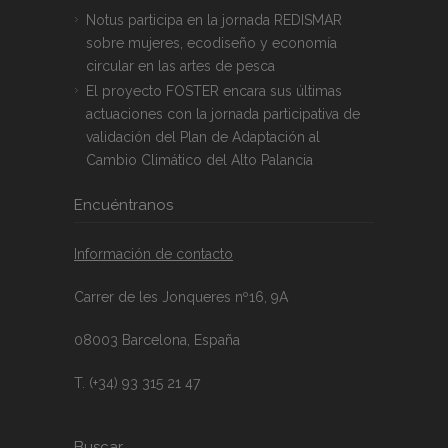
Notus participa en la jornada REDISMAR
sobre mujeres, ecodiseño y economía
circular en las artes de pesca
El proyecto FOSTER encara sus últimas
actuaciones con la jornada participativa de
validación del Plan de Adaptación al
Cambio Climático del Alto Palancia
Encuéntranos
Información de contacto
Carrer de les Jonqueres nº16, 9A
08003 Barcelona, España
T. (+34) 93 315 21 47
Buscar