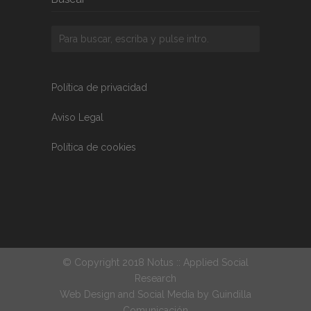
Política de privacidad
Aviso Legal
Política de cookies
© Copyright 2018 Notus :: Applied Social
Research
Web Design and Social Media by
Guindilla
Comunicación