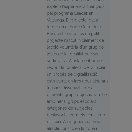
explico l’experiència finançada
pel programa Leader en
Valsuaga. El projecte, dut a
terme en el Forte Colle delle
Benne di Levico, és un petit
projecte nascut inicialment de
l’acció voluntària d’un grup de
joves de la localitat que van
sol·licitar a l’Ajuntament poder
reobrir la fortalesa, per a iniciar
un procés de digitalització
estructurat en tres nous itineraris
turístics dissenyats per a
diferents grups objectiu: famílies
amb nens, grups escolars i
categories de subjectes
desfavorits, com els nens amb
dislèxia. Això genera un nou
atractiu turístic en la zona i