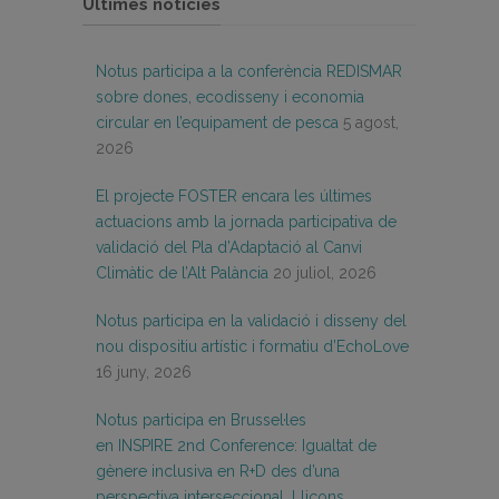
Últimes notícies
Notus participa a la conferència REDISMAR
sobre dones, ecodisseny i economia
circular en l’equipament de pesca
5 agost,
2026
El projecte FOSTER encara les últimes
actuacions amb la jornada participativa de
validació del Pla d’Adaptació al Canvi
Climàtic de l’Alt Palància
20 juliol, 2026
Notus participa en la validació i disseny del
nou dispositiu artístic i formatiu d’EchoLove
16 juny, 2026
Notus participa en Brussel·les
en INSPIRE 2nd Conference: Igualtat de
gènere inclusiva en R+D des d’una
perspectiva interseccional. Lliçons