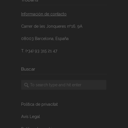
Información de contacto
Carrer de les Jonqueres nº16, 9A
08003 Barcelona, España
T. (+34) 93 315 21 47
Buscar
Política de privacitat
Avís Legal