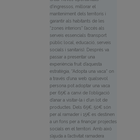
d’ingressos, millorar el
manteniment dels territoris i
garantir als habitants de les
“zones interiors” l’accés als
serveis essencials (transport
públic local, educació, serveis
socials i sanitaris). Després va
passar a presentar una
experiència fruit d’aquesta
estratègia, “Adopta una vaca” on
a través d’una web qualsevol
persona pot adoptar una vaca
per 65€ a canvi de l’obligació
d’anar a visitar-la i d’un lot de
productes. Dels 65€, 50€ són
per al ramader i 15€ es destinen
a un fons per a finançar projectes
socials en el territori. Amb això
s’ajuda a l’activitat ramadera