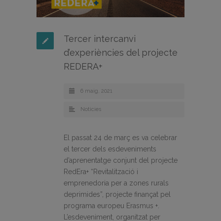
Tercer intercanvi
d’experiències del projecte
REDERA+
6 maig, 2021
Noticies
El passat 24 de març es va celebrar
el tercer dels esdeveniments
d’aprenentatge conjunt del projecte
RedEra+ “Revitalització i
emprenedoria per a zones rurals
deprimides”, projecte finançat pel
programa europeu Erasmus +.
L’esdeveniment, organitzat per