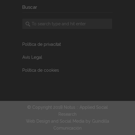
Buscar
Política de privacitat
Avís Legal
Política de cookies
© Copyright 2018 Notus :: Applied Social
Research
Web Design and Social Media by
Guindilla
Comunicación