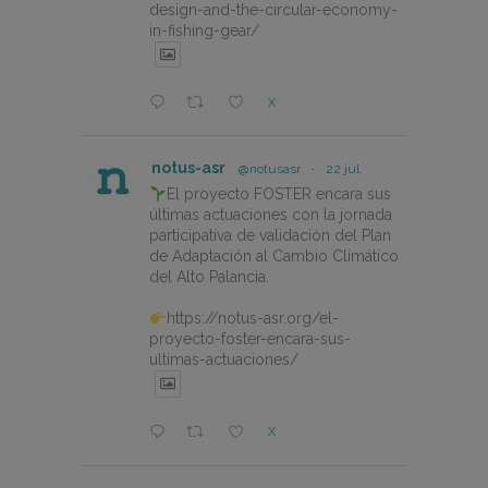
design-and-the-circular-economy-
in-fishing-gear/
X
notus-asr
@notusasr
·
22 jul.
El proyecto FOSTER encara sus
últimas actuaciones con la jornada
participativa de validación del Plan
de Adaptación al Cambio Climático
del Alto Palancia.
https://notus-asr.org/el-
proyecto-foster-encara-sus-
ultimas-actuaciones/
X