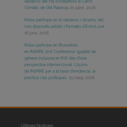
validació del Pla d’Adaptació al Canvi
Climàtic de l’Alt Palància
20 juliol, 2026
Notus participa en la validació i disseny del
nou dispositiu artístic i formatiu d’EchoLove
16 juny, 2026
Notus participa en Brussel·les
en INSPIRE 2nd Conference: Igualtat de
gènere inclusiva en R+D des d’una
perspectiva interseccional. Lliçons
de INSPIRE per a la base d’evidència, la
pràctica i les polítiques.
25 maig, 2026
Últimes Notícies