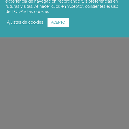
experiencia de navegación recordando tus preferencias en
futuras visitas. Al hacer click en "Acepto", consientes el uso
de TODAS las cookies.
Ajustes de cookies
ACEPTO