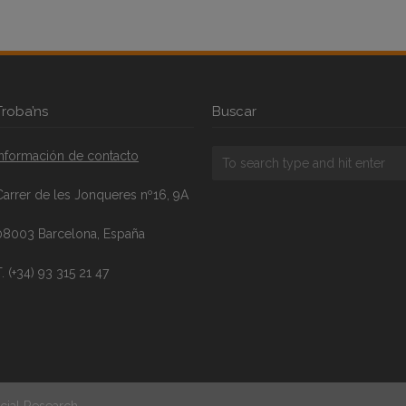
Troba’ns
Buscar
Información de contacto
Carrer de les Jonqueres nº16, 9A
08003 Barcelona, España
. (+34) 93 315 21 47
cial Research