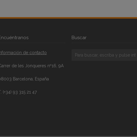
Encuéntranos
Buscar
Información de contacto
Carrer de les Jonqueres nº16, 9A
08003 Barcelona, España
. (+34) 93 315 21 47