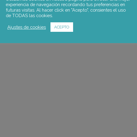
experiencia de navegación recordando tus preferencias en
futuras visitas. Al hacer click en "Acepto", consientes el uso
de TODAS las cookies.
Ajustes de cookies
ACEPTO