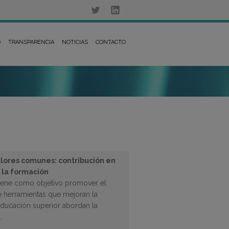
D
TRANSPARENCIA
NOTICIAS
CONTACTO
valores comunes: contribución en
 la formación
iene como objetivo promover el
e herramientas que mejoran la
educación superior abordan la
.