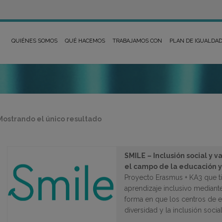
QUIÉNES SOMOS
QUÉ HACEMOS
TRABAJAMOS CON
PLAN DE IGUALDA
Mostrando el único resultado
SMILE – Inclusión social y 
el campo de la educación y
Proyecto Erasmus + KA3 que t
aprendizaje inclusivo mediant
forma en que los centros de 
diversidad y la inclusión social