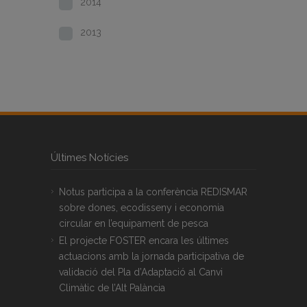
2014
2013
Últimes Notícies
Notus participa a la conferència REDISMAR
sobre dones, ecodisseny i economia
circular en l’equipament de pesca
El projecte FOSTER encara les últimes
actuacions amb la jornada participativa de
validació del Pla d’Adaptació al Canvi
Climàtic de l’Alt Palància