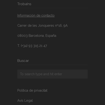
Troba’ns
Información de contacto
Carrer de les Jonqueres nº16, 9A
08003 Barcelona, España
T. (+34) 93 315 21 47
Buscar
Política de privacitat
Avís Legal