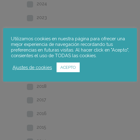
2024
2023
2022
Utilizamos cookies en nuestra página para ofrecer una
mejor experiencia de navegación recordando tus
2021
preferencias en futuras visitas. Al hacer click en "Acepto",
consientes el uso de TODAS las cookies.
2020
Ajustes de cookies
ACEPTO
2019
2018
2017
2016
2015