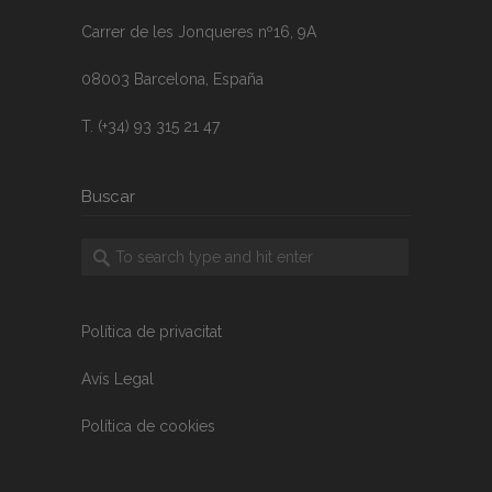
Carrer de les Jonqueres nº16, 9A
08003 Barcelona, España
T. (+34) 93 315 21 47
Buscar
Política de privacitat
Avís Legal
Política de cookies