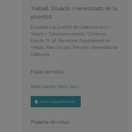
Treball. Situació i necessitats de la
joventut.
Enquesta a la joventut de Catalunya 2017 –
Volum 1. Transicions juvenils. Col·lecció
Estudis, N. 36. Barcelona: Departament de
Treball, Afers Socials i Famílies. Generalitat de
Catalunya.
Equip de notus:
Maria Caprile
,
Pablo Sanz
Anar a la publicació
Projecte de notus: