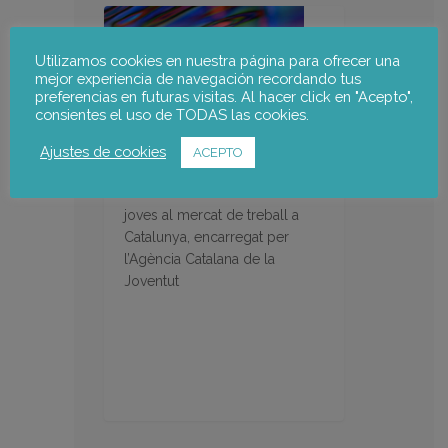
Utilizamos cookies en nuestra página para ofrecer una
mejor experiencia de navegación recordando tus
preferencias en futuras visitas. Al hacer click en "Acepto",
consientes el uso de TODAS las cookies.
Ajustes de cookies
ACEPTO
Joves i treball a Catalunya
Estudi sobre la situació dels
joves al mercat de treball a
Catalunya, encarregat per
l’Agència Catalana de la
Joventut