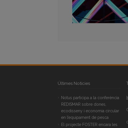
Últimes Notícies
Notus participa a la conferència
REDISMAR sobre dones,
ecodisseny i economia circular
en l’equipament de pesca
El projecte FOSTER encara les