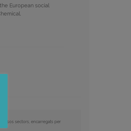
the European social
Chemical.
diversos sectors, encarregats per