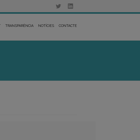
T
TRANSPARÈNCIA
NOTÍCIES
CONTACTE