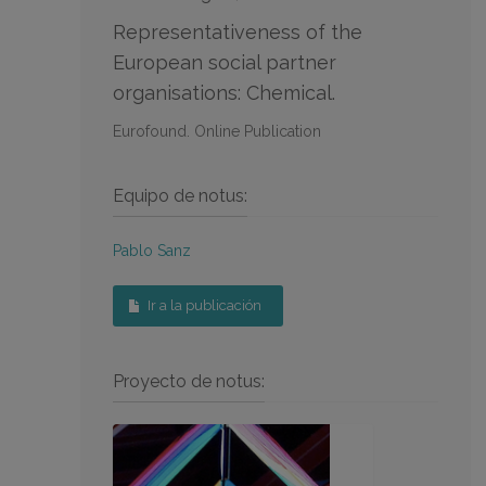
Representativeness of the
European social partner
organisations: Chemical.
Eurofound. Online Publication
Equipo de notus:
Pablo Sanz
Ir a la publicación
Proyecto de notus: