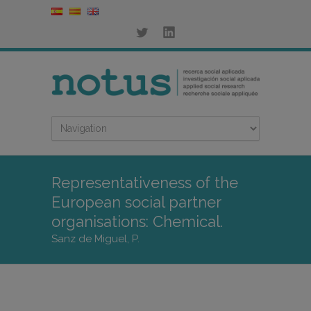
Representativeness of the
European social partner
organisations: Chemical.
Sanz de Miguel, P.