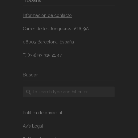
Troba’ns
Información de contacto
Carrer de les Jonqueres nº16, 9A
08003 Barcelona, España
T. (+34) 93 315 21 47
Buscar
Política de privacitat
Avís Legal