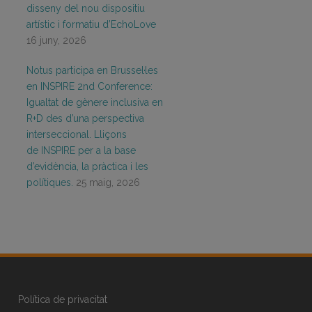
disseny del nou dispositiu
artístic i formatiu d’EchoLove
16 juny, 2026
Notus participa en Brussel·les
en INSPIRE 2nd Conference:
Igualtat de gènere inclusiva en
R+D des d’una perspectiva
interseccional. Lliçons
de INSPIRE per a la base
d’evidència, la pràctica i les
polítiques.
25 maig, 2026
Política de privacitat