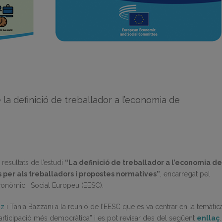
 la definició de treballador a l’economia de
 resultats de l’estudi
“La definició de treballador a l’economia de
s per als treballadors i propostes normatives”
, encarregat pel
onòmic i Social Europeu (EESC).
nz
i Tania Bazzani a la reunió de l’EESC que es va centrar en la temàtic
participació més democràtica” i es pot revisar des del següent
enllaç
.