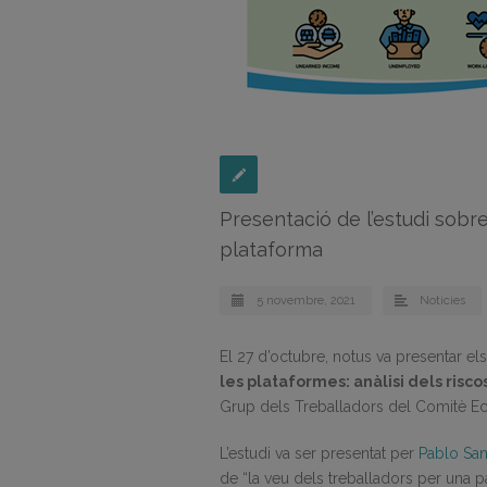
Presentació de l’estudi sobre
plataforma
5 novembre, 2021
Noticies
El 27 d’octubre, notus va presentar els
les plataformes: anàlisi dels risco
Grup dels Treballadors del Comitè Ec
L’estudi va ser presentat per
Pablo Sa
de “la veu dels treballadors per una 