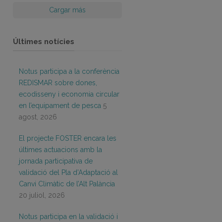
Cargar más
Últimes notícies
Notus participa a la conferència
REDISMAR sobre dones,
ecodisseny i economia circular
en l’equipament de pesca
5
agost, 2026
El projecte FOSTER encara les
últimes actuacions amb la
jornada participativa de
validació del Pla d’Adaptació al
Canvi Climàtic de l’Alt Palància
20 juliol, 2026
Notus participa en la validació i