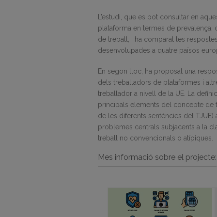
L’estudi, que es pot consultar en aqu
plataforma en termes de prevalença, c
de treball; i ha comparat les respostes
desenvolupades a quatre països europ
En segon lloc, ha proposat una resposta
dels treballadors de plataformes i altr
treballador a nivell de la UE. La defin
principals elements del concepte de t
de les diferents sentències del TJUE
problemes centrals subjacents a la cla
treball no convencionals o atípiques.
Mes informació sobre el projecte: