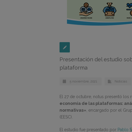
Presentación del estudio sob
plataforma
5 noviembre, 2021
Noticias
El 27 de octubre, notus presentó los 
economía de las plataformas: análi
normativas»
, encargado por el Gru
(EESC).
El estudio fue presentado por
Pablo 