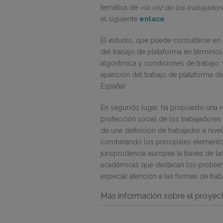
temática de
«la voz de los trabajado
el siguiente
enlace
.
El estudio, que puede consultarse en
del trabajo de plataforma en términos
algorítmica y condiciones de trabajo; 
aparición del trabajo de plataforma d
España).
En segundo lugar, ha propuesto una re
protección social de los trabajadores
de una definición de trabajador a nive
combinando los principales elemento
jurisprudencia europea (a través de la
académicas que destacan los problema
especial atención a las formas de tra
Más información sobre el proyect