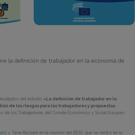
re la definición de trabajador en la economía de
resultados del estudio
«La definición de trabajador en la
sis de los riesgos para los trabajadores y propuestas
po de los Trabajadores del Comité Económico y Social Europeo
Sanz
y Tania Bazzani en la reunión del EESC que se centró en la