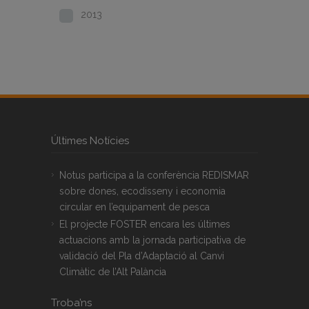
2013
Últimes Notícies
Notus participa a la conferència REDISMAR
sobre dones, ecodisseny i economia
circular en l’equipament de pesca
El projecte FOSTER encara les últimes
actuacions amb la jornada participativa de
validació del Pla d’Adaptació al Canvi
Climàtic de l’Alt Palància
Troba’ns