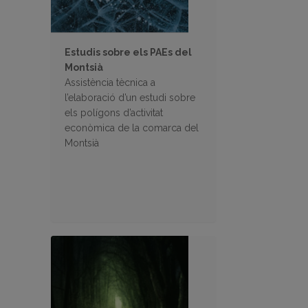
Estudis sobre els PAEs del
Montsià
Assistència tècnica a
l’elaboració d’un estudi sobre
els polígons d’activitat
econòmica de la comarca del
Montsià