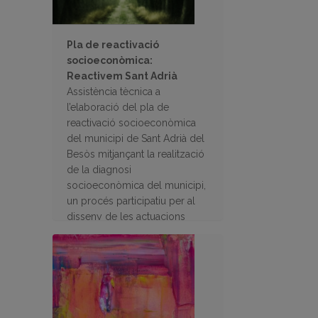
Pla de reactivació
socioeconòmica:
Reactivem Sant Adrià
Assistència tècnica a
l’elaboració del pla de
reactivació socioeconòmica
del municipi de Sant Adrià del
Besòs mitjançant la realització
de la diagnosi
socioeconòmica del municipi,
un procés participatiu per al
disseny de les actuacions
encaminades a la reactivació
econòmica