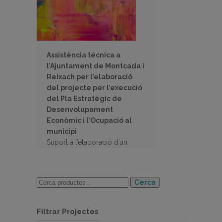
Assistència técnica a
l’Ajuntament de Montcada i
Reixach per l’elaboració
del projecte per l’execució
del Pla Estratègic de
Desenvolupament
Econòmic i l’Ocupació al
municipi
Suport a l’elaboració d’un
informe per a sol·licitar una
subvenció
Cerca
Filtrar Projectes