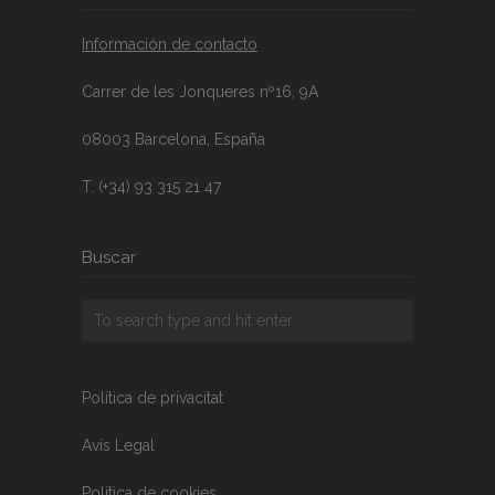
Información de contacto
Carrer de les Jonqueres nº16, 9A
08003 Barcelona, España
T. (+34) 93 315 21 47
Buscar
Política de privacitat
Avís Legal
Política de cookies