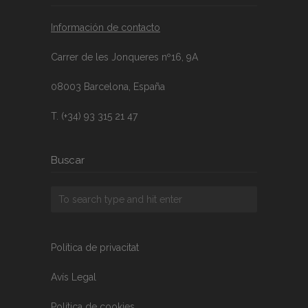
Información de contacto
Carrer de les Jonqueres nº16, 9A
08003 Barcelona, España
T. (+34) 93 315 21 47
Buscar
Política de privacitat
Avís Legal
Política de cookies