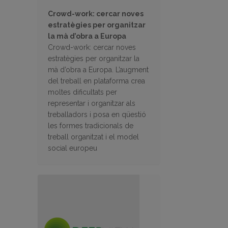
Crowd-work: cercar noves
estratègies per organitzar
la mà d’obra a Europa
Crowd-work: cercar noves
estratègies per organitzar la
mà d’obra a Europa. L’augment
del treball en plataforma crea
moltes dificultats per
representar i organitzar als
treballadors i posa en qüestió
les formes tradicionals de
treball organitzat i el model
social europeu