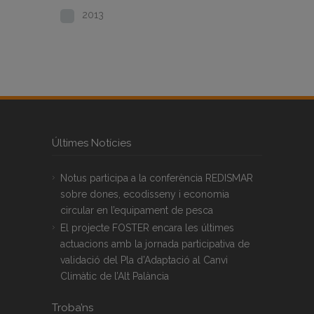
2013
Últimes Notícies
Notus participa a la conferència REDISMAR
sobre dones, ecodisseny i economia
circular en l’equipament de pesca
El projecte FOSTER encara les últimes
actuacions amb la jornada participativa de
validació del Pla d’Adaptació al Canvi
Climàtic de l’Alt Palància
Troba’ns