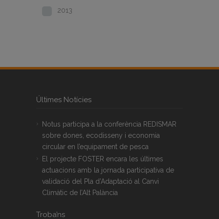
2013
Últimes Notícies
Notus participa a la conferència REDISMAR
sobre dones, ecodisseny i economia
circular en l’equipament de pesca
El projecte FOSTER encara les últimes
actuacions amb la jornada participativa de
validació del Pla d’Adaptació al Canvi
Climàtic de l’Alt Palància
Troba’ns