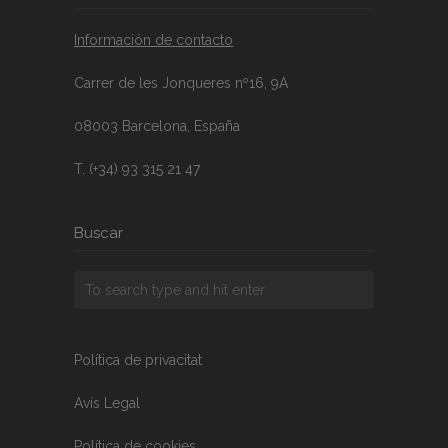
Información de contacto
Carrer de les Jonqueres nº16, 9A
08003 Barcelona, España
T. (+34) 93 315 21 47
Buscar
Política de privacitat
Avís Legal
Política de cookies