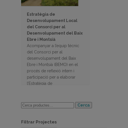
Estratègia de
Desenvolupament Local
del Consorci per al
Desenvolupament del Baix
Ebre i Montsià
Acompanyar a l’equip tècnic
del Consorci per al
desenvolupament del Baix
Ebre i Montsià (BEMO) en el
procés de reflexió intern i
participació per a elaborar
l’Estratègia de
Desenvolupament Local (EDL)
per al nou període de
programació europeu 2023-
Cerca
2027.
Filtrar Projectes