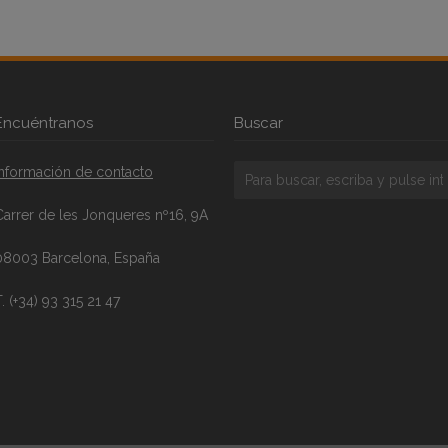
Encuéntranos
Buscar
Información de contacto
Carrer de les Jonqueres nº16, 9A
08003 Barcelona, España
. (+34) 93 315 21 47