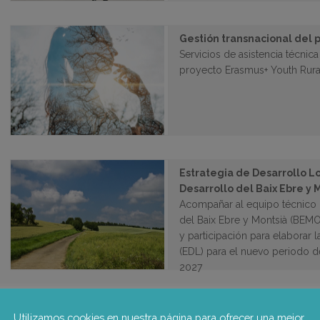
Gestión transnacional del
Servicios de asistencia técnica
proyecto Erasmus+ Youth Rur
Estrategia de Desarrollo Lo
Desarrollo del Baix Ebre y 
Acompañar al equipo técnico 
del Baix Ebre y Montsià (BEMO
y participación para elaborar l
(EDL) para el nuevo periodo
2027
Utilizamos cookies en nuestra página para ofrecer una mejor