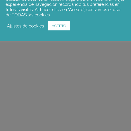
experiencia de navegación recordando tus preferencias en
futuras visitas. Al hacer click en "Acepto", consientes el uso
de TODAS las cookies.
Ajustes de cookies
ACEPTO