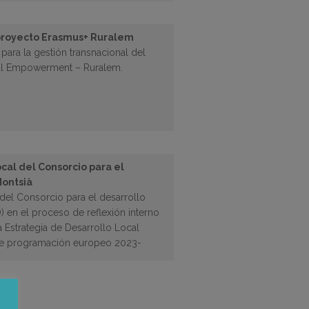
 proyecto Erasmus+ Ruralem
 para la gestión transnacional del
al Empowerment – Ruralem.
cal del Consorcio para el
Montsià
del Consorcio para el desarrollo
) en el proceso de reflexión interno
a Estrategia de Desarrollo Local
 de programación europeo 2023-