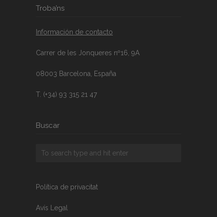
Troba’ns
Información de contacto
Carrer de les Jonqueres nº16, 9A
08003 Barcelona, España
T. (+34) 93 315 21 47
Buscar
Política de privacitat
Avís Legal