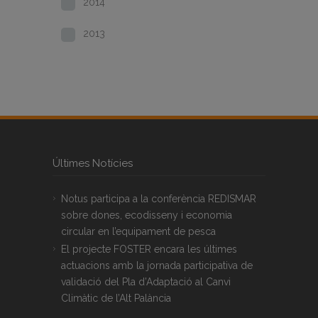
2014
2013
Últimes Notícies
Notus participa a la conferència REDISMAR
sobre dones, ecodisseny i economia
circular en l’equipament de pesca
El projecte FOSTER encara les últimes
actuacions amb la jornada participativa de
validació del Pla d’Adaptació al Canvi
Climàtic de l’Alt Palància